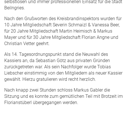
selbstlosen und immer professionellen Einsatz für die Stadt
Beilngries.
Nach den Grußworten des Kreisbrandinspektors wurden für
10 Jahre Mitgliedschaft Severin Schmaizl & Vanessa Beer,
für 20 Jahre Mitgliedschaft Martin Heimisch & Markus
Mayer und für 30 Jahre Mitgliedschaft Florian Angne und
Christian Vetter geehrt.
Als 14. Tagesordnungspunkt stand die Neuwahl des
Kassiers an, da Sebastian Götz aus privaten Gründen
zurückgetreten war. Als sein Nachfolger wurde Tobias
Liebscher einstimmig von den Mitgliedern als neuer Kassier
gewählt. Hierzu gratulieren wird recht herzlich.
Nach knapp zwei Stunden schloss Markus Gabler die
Sitzung und es konnte zum gemütlichen Teil mit Brotzeit im
Florianstüberl übergegangen werden.