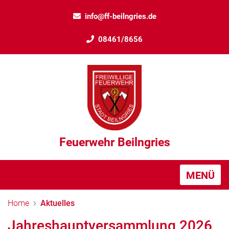
info@ff-beilngries.de
08461/8656
Feuerwehr Beilngries
MENÜ
Home
Aktuelles
Jahreshauptversammlung 2026