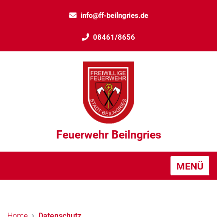
info@ff-beilngries.de
08461/8656
Feuerwehr Beilngries
MENÜ
Home
Datenschutz