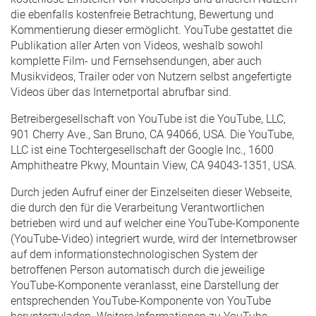
die ebenfalls kostenfreie Betrachtung, Bewertung und
Kommentierung dieser ermöglicht. YouTube gestattet die
Publikation aller Arten von Videos, weshalb sowohl
komplette Film- und Fernsehsendungen, aber auch
Musikvideos, Trailer oder von Nutzern selbst angefertigte
Videos über das Internetportal abrufbar sind.
Betreibergesellschaft von YouTube ist die YouTube, LLC,
901 Cherry Ave., San Bruno, CA 94066, USA. Die YouTube,
LLC ist eine Tochtergesellschaft der Google Inc., 1600
Amphitheatre Pkwy, Mountain View, CA 94043-1351, USA.
Durch jeden Aufruf einer der Einzelseiten dieser Webseite,
die durch den für die Verarbeitung Verantwortlichen
betrieben wird und auf welcher eine YouTube-Komponente
(YouTube-Video) integriert wurde, wird der Internetbrowser
auf dem informationstechnologischen System der
betroffenen Person automatisch durch die jeweilige
YouTube-Komponente veranlasst, eine Darstellung der
entsprechenden YouTube-Komponente von YouTube