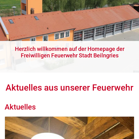
Herzlich willkommen auf der Homepage der
Freiwilligen Feuerwehr Stadt Beilngries
Aktuelles aus unserer Feuerwehr
Aktuelles