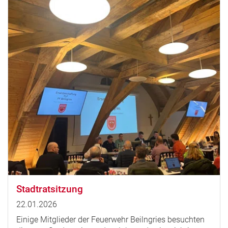
Stadtratsitzung
22.01.2026
Einige Mitglieder der Feuerwehr Beilngries besuchten