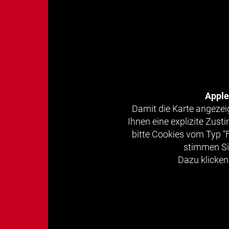
Appl
Damit die Karte angezei
Ihnen eine explizite Zus
bitte Cookies vom Typ "
stimmen Si
Dazu klicken 