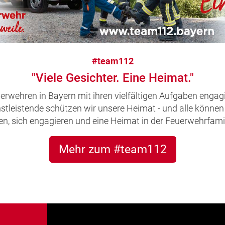
#team112
"Viele Gesichter. Eine Heimat."
uerwehren in Bayern mit ihren vielfältigen Aufgaben engagi
leistende schützen wir unsere Heimat - und alle können 
, sich engagieren und eine Heimat in der Feuerwehrfamil
Mehr zum #team112