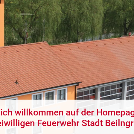
lich willkommen auf der Homepag
eiwilligen Feuerwehr Stadt Beilngr