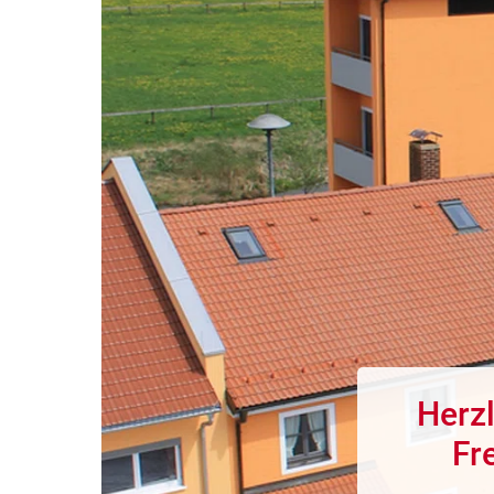
Herz
Fr