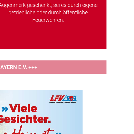
Augenmerk geschenkt, sei es durch eigene
betriebliche oder durch öffentliche
Feuerwehren.
YERN E.V. +++