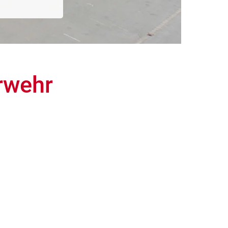
rwehr