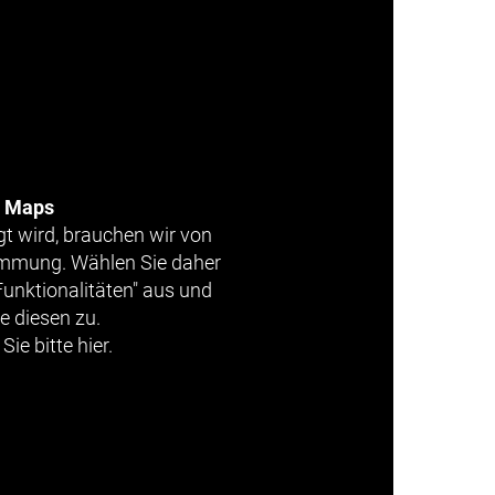
e Maps
gt wird, brauchen wir von
timmung. Wählen Sie daher
Funktionalitäten" aus und
e diesen zu.
Sie bitte hier.