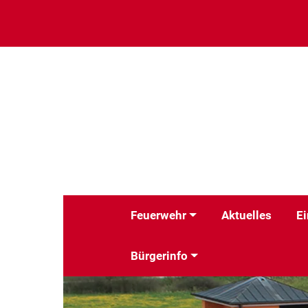
Feuerwehr
Aktuelles
Ei
Bürgerinfo