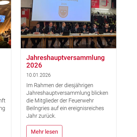
Jahreshauptversammlung
2026
10.01.2026
Im Rahmen der diesjährigen
n
Jahreshauptversammlung blicken
nft
die Mitglieder der Feuerwehr
ng
Beilngries auf ein ereignisreiches
Jahr zurück.
Mehr lesen